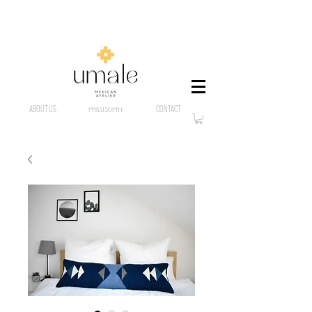
ABOUT US
PHILOSOPHY
CONTACT