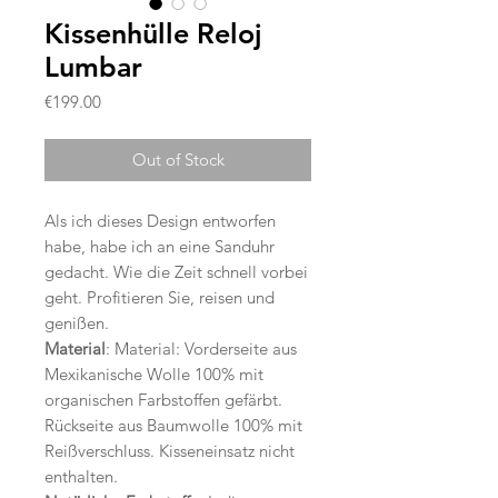
Kissenhülle Reloj
Lumbar
Price
€199.00
Out of Stock
Als ich dieses Design entworfen
habe, habe ich an eine Sanduhr
gedacht. Wie die Zeit schnell vorbei
geht. Profitieren Sie, reisen und
genißen.
Material
: Material: Vorderseite aus
Mexikanische Wolle 100% mit
organischen Farbstoffen gefärbt.
Rückseite aus Baumwolle 100% mit
Reißverschluss. Kisseneinsatz nicht
enthalten.