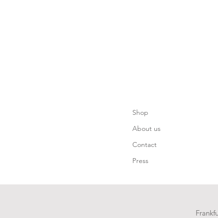
Shop
About us
Contact
Press
Frankf