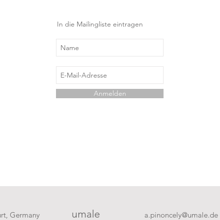
In die Mailingliste eintragen
Anmelden
umale
urt, Germany
a.pinoncely@umale.de