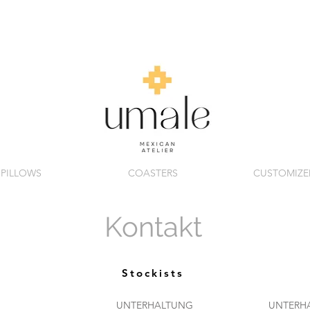
PILLOWS
COASTERS
CUSTOMIZE
Kontakt
Stockists
UNTERHALTUNG
UNTERH