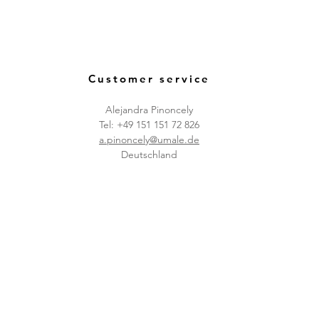
Customer service
Alejandra Pinoncely
Tel: +49 151 151 72 826
a.pinoncely@umale.de
Deutschland