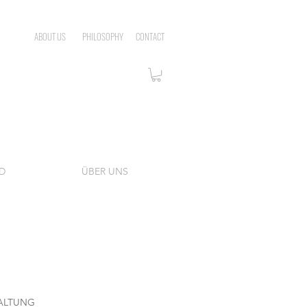
ABOUT US
PHILOSOPHY
CONTACT
D
ÜBER UNS
ALTUNG