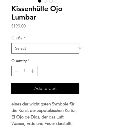
Kissenhülle Ojo
Lumbar
Price
€199.00
Größe
*
Quantity
*
Add to Cart
eines der wichtigsten Symbole für
die Kunst der zapotekischen Kultur,
El Ojo de Dios, der das Luft,
Wasser, Erde und Feuer darstellt.