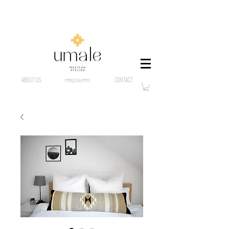
ABOUT US
PHILOSOPHY
CONTACT