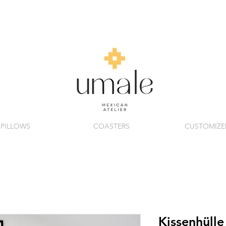
PILLOWS
COASTERS
CUSTOMIZE
Kissenhülle