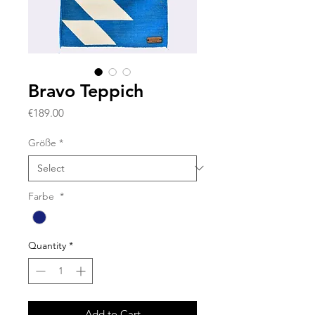
Bravo Teppich
Price
€189.00
Größe
*
Farbe
*
Quantity
*
Add to Cart