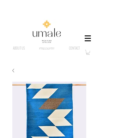
ABOUT US
PHILOSOPHY
CONTACT