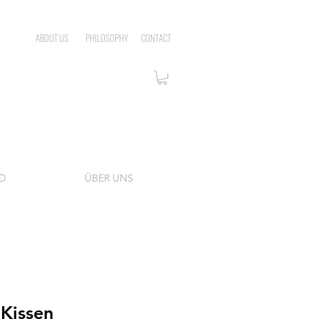
ABOUT US
PHILOSOPHY
CONTACT
D
ÜBER UNS
Kissen