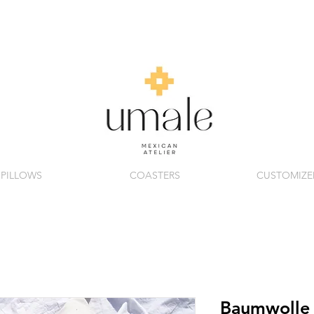
PILLOWS
COASTERS
CUSTOMIZE
Baumwolle 