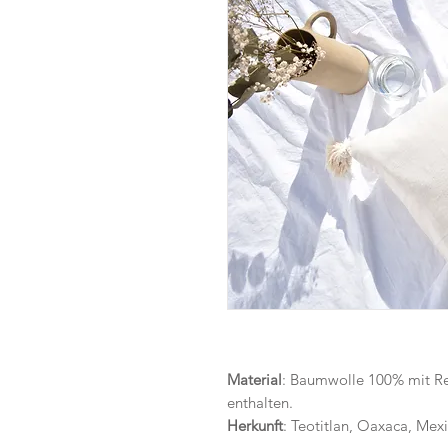
Material
: Baumwolle 100% mit Rei
enthalten.
Herkunft
: Teotitlan, Oaxaca, Mex